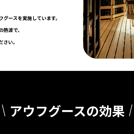
フグースを実施しています。
の熱波で、
ださい。
アウフグースの効果