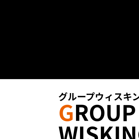
グループウィスキ
G
ROUP
WISKI