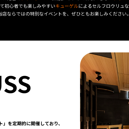
して初心者でも楽しみやすい
キューゲル
によるセルフロウリュな
当店ならではの特別なイベントを、ぜひともお楽しみください
USS
ト」を定期的に開催しており、