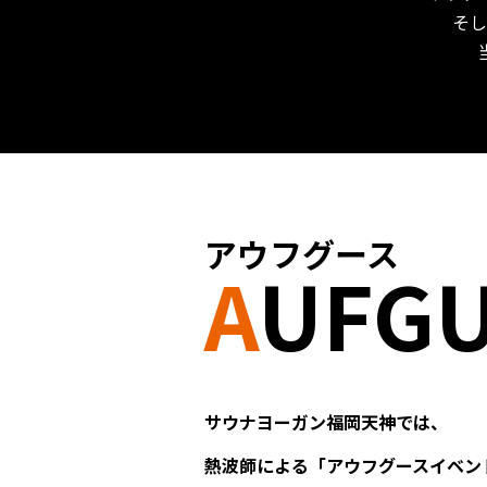
そ
アウフグース
A
UFG
サウナヨーガン福岡天神では、
熱波師による「アウフグースイベン