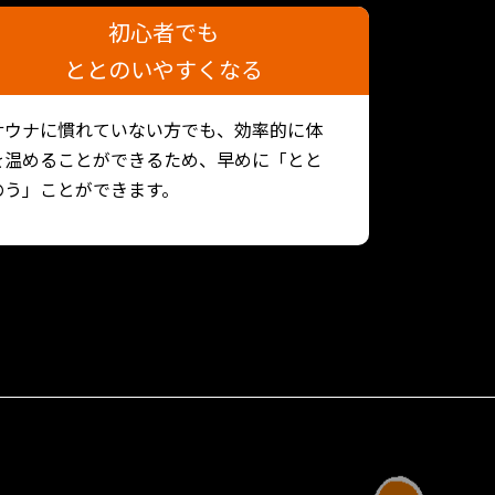
初心者でも
ととのいやすくなる
サウナに慣れていない方でも、効率的に体
を温めることができるため、早めに「とと
のう」ことができます。