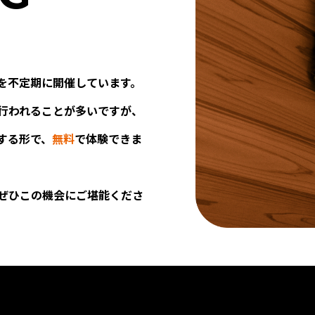
を不定期に開催しています。
行われることが多いですが、
する形で、
無料
で体験できま
ぜひこの機会にご堪能くださ