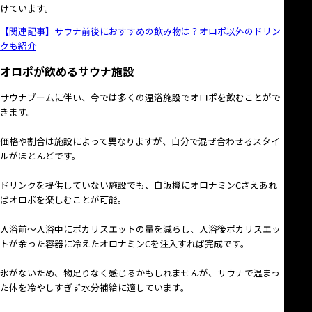
けています。
【関連記事】サウナ前後におすすめの飲み物は？オロポ以外のドリン
クも紹介
オロポが飲めるサウナ施設
サウナブームに伴い、今では多くの温浴施設でオロポを飲むことがで
きます。
価格や割合は施設によって異なりますが、自分で混ぜ合わせるスタイ
ルがほとんどです。
ドリンクを提供していない施設でも、自販機にオロナミンCさえあれ
ばオロポを楽しむことが可能。
入浴前～入浴中にポカリスエットの量を減らし、入浴後ポカリスエッ
トが余った容器に冷えたオロナミンCを注入すれば完成です。
氷がないため、物足りなく感じるかもしれませんが、サウナで温まっ
た体を冷やしすぎず水分補給に適しています。