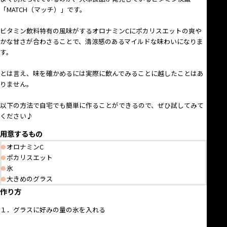
「MATCH（マッチ）」です。
ビタミン飲料特有の風味がするオロナミンCにポカリスエットの爽や
かな甘さが合わさることで、清涼感のあるマイルドな味わいになりま
す。
とは言え、味を確かめるには実際に飲んでみることに越したことはあ
りません。
以下の方法で自宅でも簡単に作ることができるので、ぜひ試してみて
ください♪
用意するもの
オロナミンC
ポカリスエット
氷
大きめのグラス
作り方
１．グラスに好みの量の氷を入れる