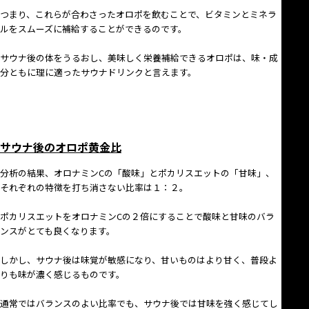
つまり、これらが合わさったオロポを飲むことで、ビタミンとミネラ
ルをスムーズに補給することができるのです。
サウナ後の体をうるおし、美味しく栄養補給できるオロポは、味・成
分ともに理に適ったサウナドリンクと言えます。
サウナ後のオロポ黄金比
分析の結果、オロナミンCの「酸味」とポカリスエットの「甘味」、
それぞれの特徴を打ち消さない比率は１：２。
ポカリスエットをオロナミンCの２倍にすることで酸味と甘味のバラ
ンスがとても良くなります。
しかし、サウナ後は味覚が敏感になり、甘いものはより甘く、普段よ
りも味が濃く感じるものです。
通常ではバランスのよい比率でも、サウナ後では甘味を強く感じてし