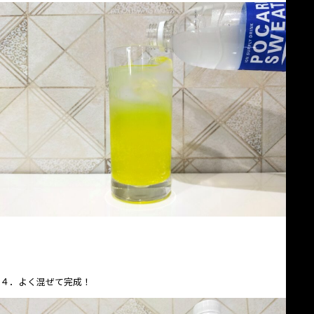
４．よく混ぜて完成！