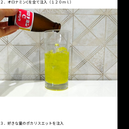
２．オロナミンCを全て注入（１２０ｍｌ）
３．好きな量のポカリスエットを注入