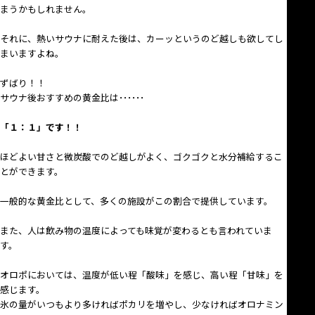
まうかもしれません。
それに、熱いサウナに耐えた後は、カーッというのど越しも欲してし
まいますよね。
ずばり！！
サウナ後おすすめの黄金比は･･････
「１：１」です！！
ほどよい甘さと微炭酸でのど越しがよく、ゴクゴクと水分補給するこ
とができます。
一般的な黄金比として、多くの施設がこの割合で提供しています。
また、人は飲み物の温度によっても味覚が変わるとも言われていま
す。
オロポにおいては、温度が低い程「酸味」を感じ、高い程「甘味」を
感じます。
氷の量がいつもより多ければポカリを増やし、少なければオロナミン