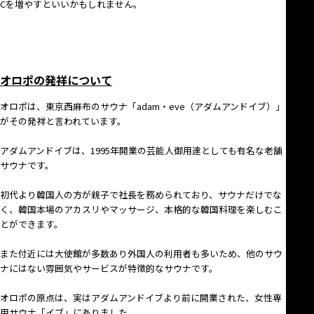
Cを増やすといいかもしれません。
オロポの発祥について
オロポは、東京西麻布のサウナ「adam・eve（アダムアンドイブ）」
がその発祥と言われています。
アダムアンドイブは、1995年開業の芸能人御用達としても有名な老舗
サウナです。
初代より韓国人の方が親子で社長を務められており、サウナだけでな
く、韓国本場のアカスリやマッサージ、本格的な韓国料理を楽しむこ
とができます。
また付近には大使館が多数あり外国人の利用者も多いため、他のサウ
ナにはない雰囲気やサービスが特徴的なサウナです。
オロポの原点は、実はアダムアンドイブより前に開業された、女性専
用サウナ「イブ」にありました。