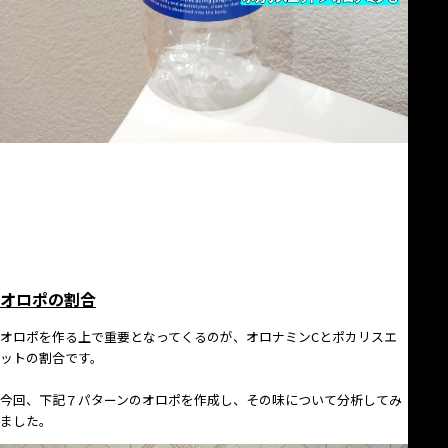
オロポの割合
オロポを作る上で重要となってくるのが、オロナミンCとポカリスエ
ットの割合です。
今回、下記７パターンのオロポを作成し、その味について分析してみ
ました。