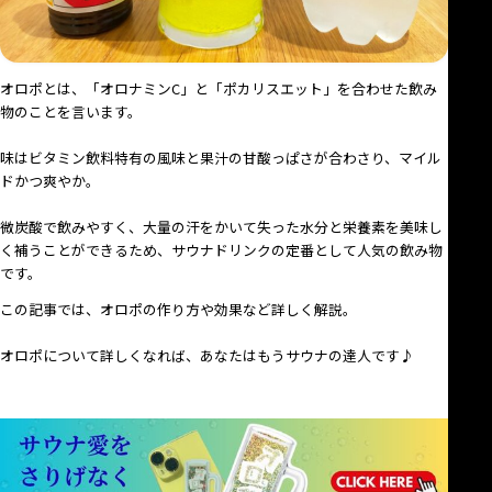
オロポとは、「オロナミンC」と「ポカリスエット」を合わせた飲み
物のことを言います。
味はビタミン飲料特有の風味と果汁の甘酸っぱさが合わさり、マイル
ドかつ爽やか。
微炭酸で飲みやすく、大量の汗をかいて失った水分と栄養素を美味し
く補うことができるため、サウナドリンクの定番として人気の飲み物
です。
この記事では、オロポの作り方や効果など詳しく解説。
オロポについて詳しくなれば、あなたはもうサウナの達人です♪